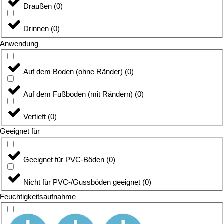
Draußen
(
0
)
Drinnen
(
0
)
Anwendung
Auf dem Boden (ohne Ränder)
(
0
)
Auf dem Fußboden (mit Rändern)
(
0
)
Vertieft
(
0
)
Geeignet für
Geeignet für PVC-Böden
(
0
)
Nicht für PVC-/Gussböden geeignet
(
0
)
Feuchtigkeitsaufnahme