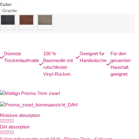
Color
:
Granite
Dünnste
100 %
Geeignet für
Für den
Trockenlaufmatte
Baumwolle mit
Handwäsche
gesamten
rutschfester
Haushalt
Vinyl-Rücken
geeignet
Moisture absorption





Dirt absorption




