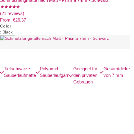
Schmutzfangmatte nach Maß - Prisma 7mm - Schwarz
★
★
★
★
★
(21 reviews)
From:
€
26,37
Color
:
Black
Tiefschwarze
Polyamid-
Geeignet für
Gesamtdicke
Sauberlaufmatte
Sauberlaufgarn
den privaten
von 7 mm
Gebrauch