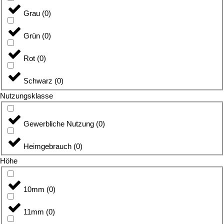
Grau
(
0
)
Grün
(
0
)
Rot
(
0
)
Schwarz
(
0
)
Nutzungsklasse
Gewerbliche Nutzung
(
0
)
Heimgebrauch
(
0
)
Höhe
10mm
(
0
)
11mm
(
0
)