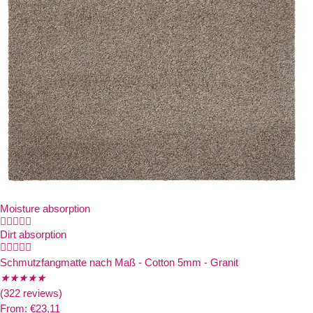
Moisture absorption





Dirt absorption





Schmutzfangmatte nach Maß - Cotton 5mm - Granit
★
★
★
★
★
(322 reviews)
From:
€
23,11