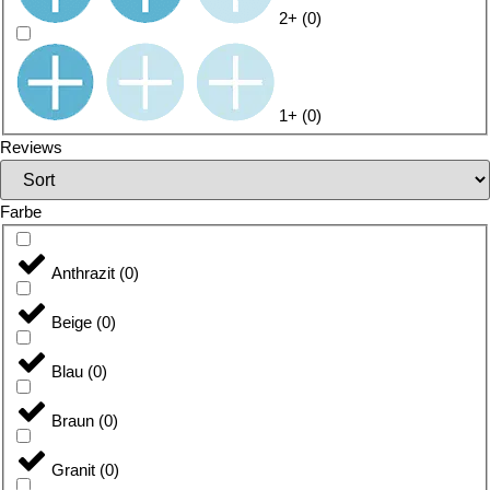
2+
(
0
)
1+
(
0
)
Reviews
Farbe
Anthrazit
(
0
)
Beige
(
0
)
Blau
(
0
)
Braun
(
0
)
Granit
(
0
)