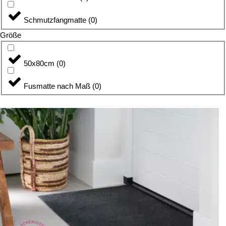
Schmutzfangmatte
(
0
)
Größe
50x80cm
(
0
)
Fusmatte nach Maß
(
0
)