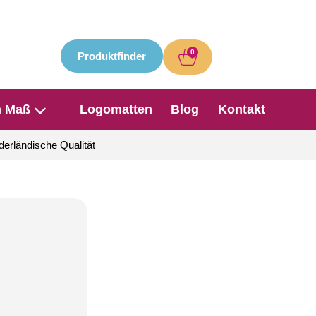
0
Produktfinder
h Maß
Logomatten
Blog
Kontakt
derländische Qualität