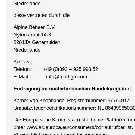
Niederlande
diese vertreten durch die
Alpine Beheer B.V.
Nylonstraat 14-3
8281JX Genemuiden
Niederlande
Kontakt:
Telefon: +49 (0)392 – 925 998 52
E-Mail: info@mattigo.com
Eintragung im niederländischen Handelsregister:
Kamer van Koophandel Registernummer: 87766817
Umsatzsteueridentifikationsnummer: NL 864399650B
Die Europäische Kommission stellt eine Plattform für d
unter www.ec.europa.eu/consumers/odr aufrufbar ist. 
Streitschlichtungsverfahren teilzunehmen.