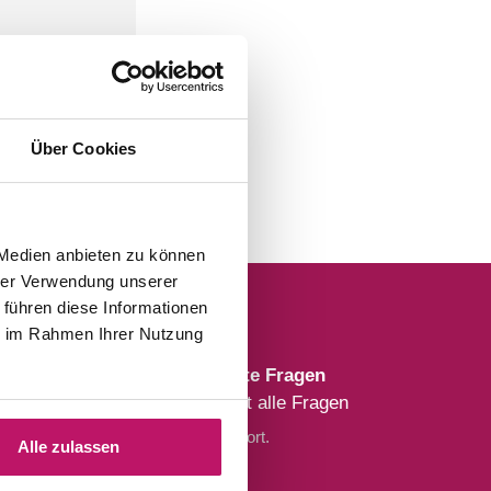
Über Cookies
 Medien anbieten zu können
hrer Verwendung unserer
 führen diese Informationen
ie im Rahmen Ihrer Nutzung
Häufig gestellte Fragen
Antwort auf fast alle Fragen
Sofort verfügbare Antwort.
Alle zulassen