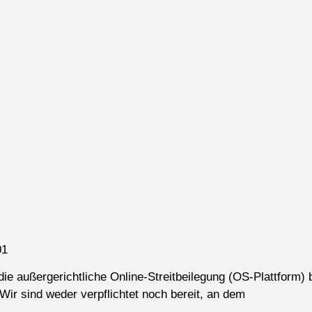
01
ie außergerichtliche Online-Streitbeilegung (OS-Plattform) b
Wir sind weder verpflichtet noch bereit, an dem