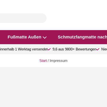
Fußmatte Außen
Schmutzfangmatte nac
innerhalb 1 Werktag versendet
9,6 aus 9800+ Bewertungen
Nie
Start
/ Impressum