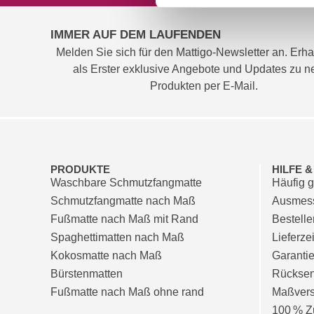
IMMER AUF DEM LAUFENDEN
Melden Sie sich für den Mattigo-Newsletter an. Erha
als Erster exklusive Angebote und Updates zu 
Produkten per E-Mail.
PRODUKTE
HILFE 
Waschbare Schmutzfangmatte
Häufig g
Schmutzfangmatte nach Maß
Ausmess
Fußmatte nach Maß mit Rand
Bestell
Spaghettimatten nach Maß
Lieferze
Kokosmatte nach Maß
Garanti
Bürstenmatten
Rückse
Fußmatte nach Maß ohne rand
Maßvers
100 % Zu