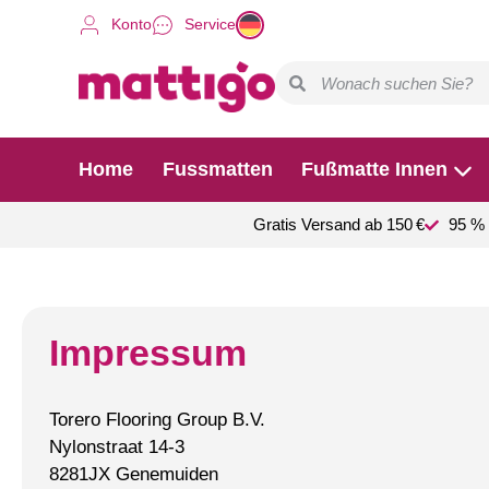
Konto
Service
Home
Fussmatten
Fußmatte Innen
Gratis Versand ab 150 €
95 % 
Impressum
Torero Flooring Group B.V.
Nylonstraat 14-3
8281JX Genemuiden