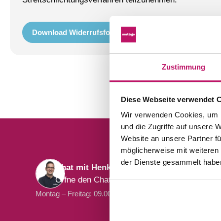
Download Widerrufsformular
Zustimmung
Diese Webseite verwendet 
Wir verwenden Cookies, um I
und die Zugriffe auf unsere 
Website an unsere Partner fü
möglicherweise mit weiteren
der Dienste gesammelt habe
Chat mit Henk
Ruf 
Öffne den Chat unten rechts
+49 (
Montag – Freitag: 09.00 – 17.00.
Montag – Fr