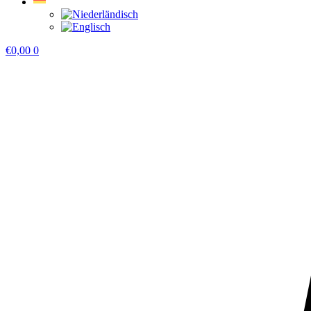
€
0,00
0