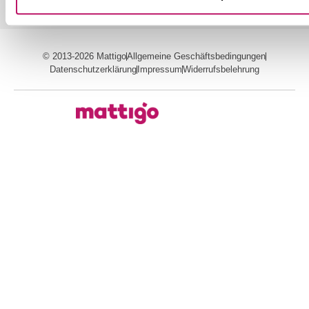
© 2013-2026 Mattigo
Allgemeine Geschäftsbedingungen
Datenschutzerklärung
Impressum
Widerrufsbelehrung