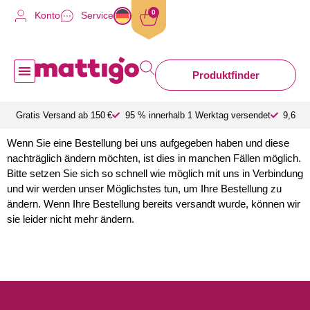
0
Konto
Service
Produktfinder
Schmutzfangmatte nach Maß
Gratis Versand ab 150 €
95 % innerhalb 1 Werktag versendet
9,6 a
Wenn Sie eine Bestellung bei uns aufgegeben haben und diese
nachträglich ändern möchten, ist dies in manchen Fällen möglich.
Bitte setzen Sie sich so schnell wie möglich mit uns in Verbindung
und wir werden unser Möglichstes tun, um Ihre Bestellung zu
ändern. Wenn Ihre Bestellung bereits versandt wurde, können wir
sie leider nicht mehr ändern.