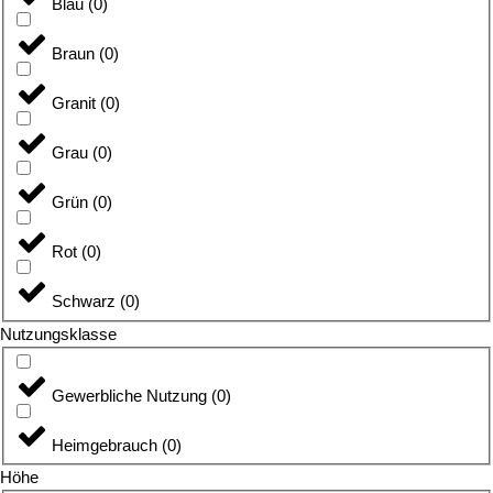
Blau
(
0
)
Braun
(
0
)
Granit
(
0
)
Grau
(
0
)
Grün
(
0
)
Rot
(
0
)
Schwarz
(
0
)
Nutzungsklasse
Gewerbliche Nutzung
(
0
)
Heimgebrauch
(
0
)
Höhe