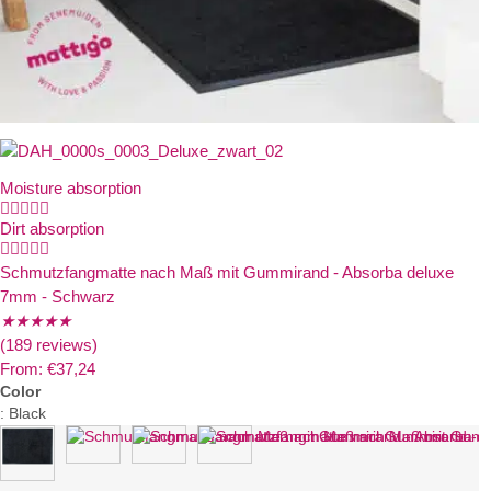
Moisture absorption





Dirt absorption





Schmutzfangmatte nach Maß mit Gummirand - Absorba deluxe
7mm - Schwarz
★
★
★
★
★
(189 reviews)
From:
€
37,24
Color
:
Black