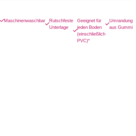
Maschinenwaschbar
Rutschfeste
Geeignet für
Umrandung
Unterlage
jeden Boden
aus Gummi
(einschließlich
PVC)*