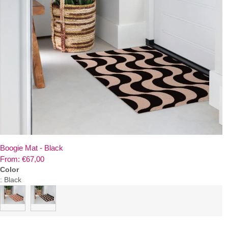
Boogie Mat - Black
From:
€
67,00
Color
:
Black