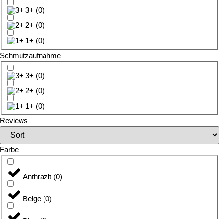
3+
(
0
)
2+
(
0
)
1+
(
0
)
Schmutzaufnahme
3+
(
0
)
2+
(
0
)
1+
(
0
)
Reviews
Farbe
Anthrazit
(
0
)
Beige
(
0
)