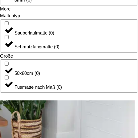
More
Mattentyp
Sauberlaufmatte
(
0
)
Schmutzfangmatte
(
0
)
Größe
50x80cm
(
0
)
Fusmatte nach Maß
(
0
)