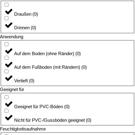
Draußen
(
0
)
Drinnen
(
0
)
Anwendung
Auf dem Boden (ohne Ränder)
(
0
)
Auf dem Fußboden (mit Rändern)
(
0
)
Vertieft
(
0
)
Geeignet für
Geeignet für PVC-Böden
(
0
)
Nicht für PVC-/Gussböden geeignet
(
0
)
Feuchtigkeitsaufnahme