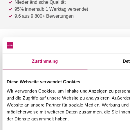
Niederländische Qualität
95% innerhalb 1 Werktag versendet
9,6 aus 9.800+ Bewertungen
© 2013-2026 Mattigo
Allgemeine Geschäftsbedingungen
Datenschutzerklärung
Impressum
Widerrufsbelehrung
Zustimmung
Det
Diese Webseite verwendet Cookies
Wir verwenden Cookies, um Inhalte und Anzeigen zu personal
und die Zugriffe auf unsere Website zu analysieren. Außerd
Website an unsere Partner für soziale Medien, Werbung und 
möglicherweise mit weiteren Daten zusammen, die Sie ihnen 
der Dienste gesammelt haben.