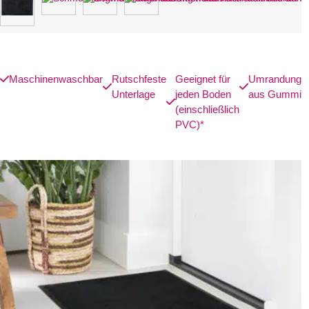
Maschinenwaschbar
Rutschfeste
Geeignet für
Umrandung
Unterlage
jeden Boden
aus Gummi
(einschließlich
PVC)*