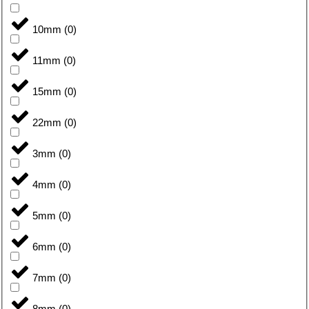
10mm
(
0
)
11mm
(
0
)
15mm
(
0
)
22mm
(
0
)
3mm
(
0
)
4mm
(
0
)
5mm
(
0
)
6mm
(
0
)
7mm
(
0
)
8mm
(
0
)