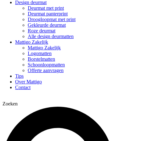
Design deurmat
Deurmat met print
Deurmat panterprint
Droogloopmat met print
Gekleurde deurmat
Roze deurmat
Alle design deurmatten
Mattigo Zakelijk
Mattigo Zakelijk
Logomatten
Borstelmatten
Schoonloopmatten
Offerte aanvragen
Tips
Over Mattigo
Contact
Zoeken