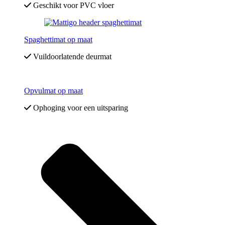
Geschikt voor PVC vloer
Spaghettimat op maat
Vuildoorlatende deurmat
Opvulmat op maat
Ophoging voor een uitsparing