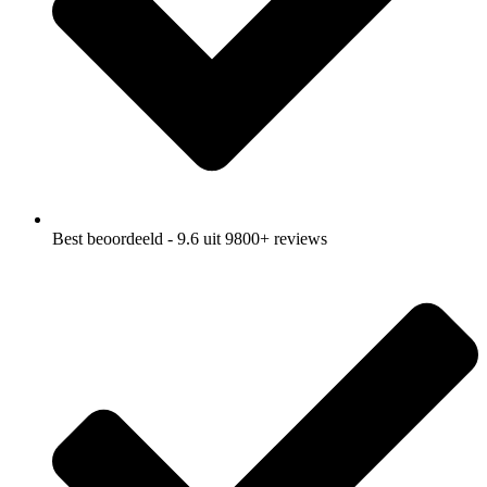
Best beoordeeld - 9.6 uit 9800+ reviews