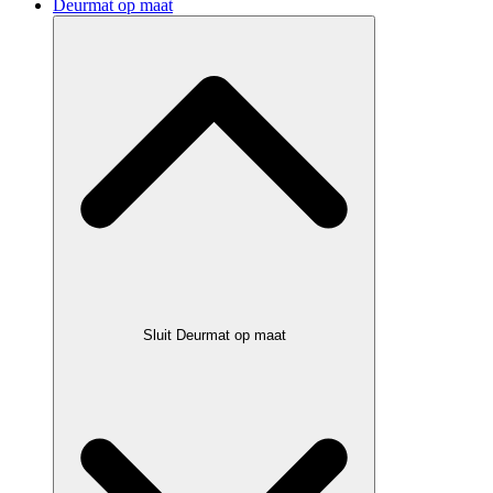
Deurmat op maat
Sluit Deurmat op maat