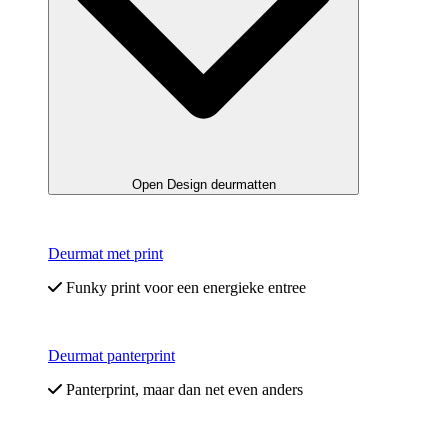
Open Design deurmatten
Deurmat met print
Funky print voor een energieke entree
Deurmat panterprint
Panterprint, maar dan net even anders