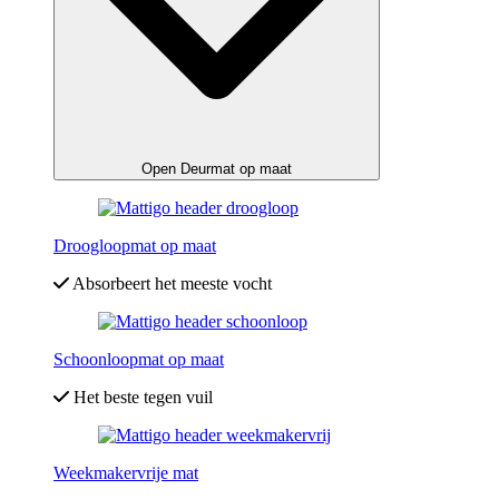
Open Deurmat op maat
Droogloopmat op maat
Absorbeert het meeste vocht
Schoonloopmat op maat
Het beste tegen vuil
Weekmakervrije mat