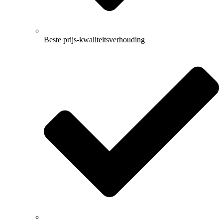
Beste prijs-kwaliteitsverhouding