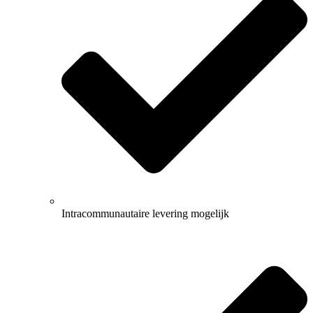
Intracommunautaire levering mogelijk