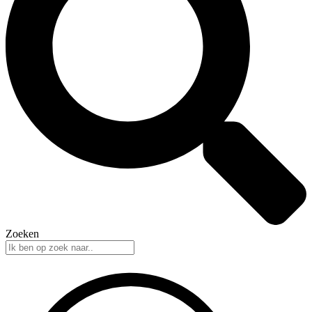
Zoeken