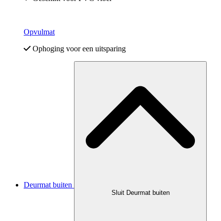
Opvulmat
Ophoging voor een uitsparing
Deurmat buiten
Sluit Deurmat buiten