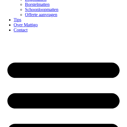
Borstelmatten
Schoonloopmatten
Offerte aanvragen
Tips
Over Mattigo
Contact