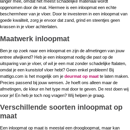
langer mee, omdat het meest schadelijke materiaal wordt
opgenomen door de mat. Hiermee is een inloopmat een echte
beschermheer van je vloer. Door te investeren in een inloopmat van
goede kwaliteit, zorg je ervoor dat zand, grind en steentjes geen
krassen in je vloer achterlaten.
Maatwerk inloopmat
Ben je op zoek naar een inloopmat en zijn de afmetingen van jouw
entree afwijkend? Heb je een inloopmat nodig die past op de
uitsparing van je vloer, of wil je een mat zonder schadelijke ftalaten,
omdat je een kunststof vloer hebt? Geen enkel probleem! Bij
mattigo.com is het mogelijk om je
deurmat op maat
te laten maken.
Precies passend bij jouw wensen. Je hoeft ons alleen maar de
afmetingen, de kleur en het type mat door te geven. De rest doen wij
voor je! En heb je toch nog vragen? Wij helpen je graag.
Verschillende soorten inloopmat op
maat
Een inloopmat op maat is meestal een droogloopmat, maar kan