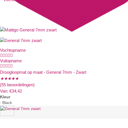
Vochtopname





Vuilopname





Droogloopmat op maat - General 7mm - Zwart
★
★
★
★
★
(55 beoordelingen)
Van:
€
34,42
Kleur
:
Black