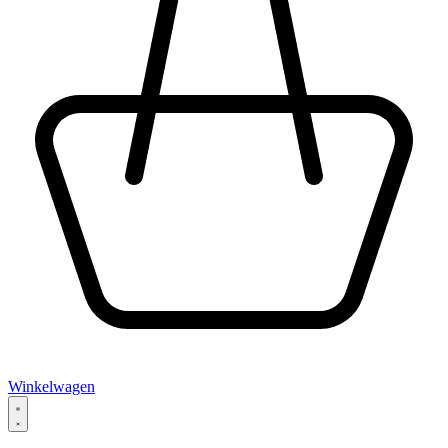
Winkelwagen