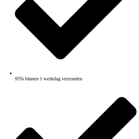
95% binnen 1 werkdag verzonden