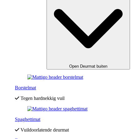
Open Deurmat buiten
Borstelmat
Tegen hardnekkig vuil
Spaghettimat
Vuildoorlatende deurmat