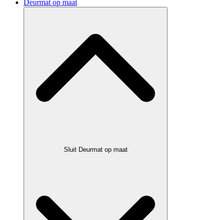
Deurmat op maat
Sluit Deurmat op maat