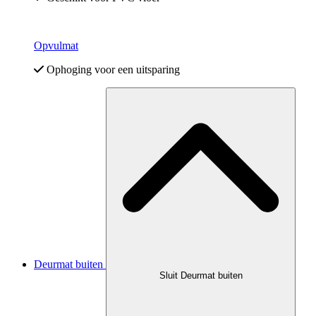
Opvulmat
Ophoging voor een uitsparing
Deurmat buiten
Sluit Deurmat buiten