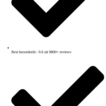
Best beoordeeld - 9.6 uit 9800+ reviews