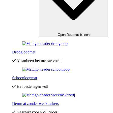
Open Deurmat binnen
Droogloopmat
Absorbeert het meeste vocht
Schoonloopmat
Het beste tegen vuil
Deurmat zonder weekmakers
Geschikt voor PVC vloer