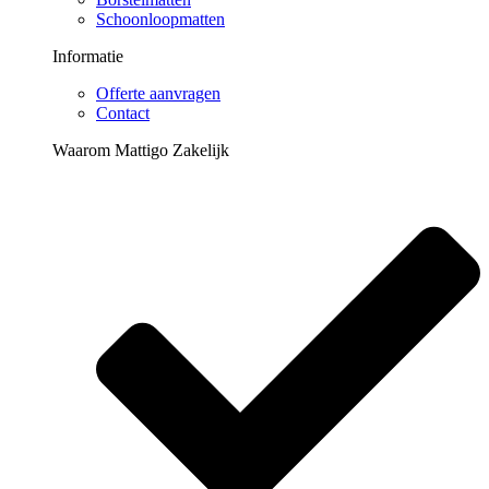
Schoonloopmatten
Informatie
Offerte aanvragen
Contact
Waarom Mattigo Zakelijk