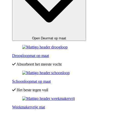
Open Deurmat op maat
Droogloopmat op maat
Absorbeert het meeste vocht
Schoonloopmat op maat
Het beste tegen vuil
Weekmakervrije mat