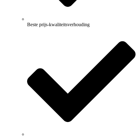
Beste prijs-kwaliteitsverhouding