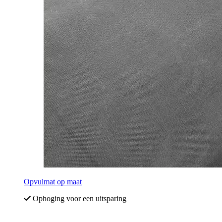
Opvulmat op maat
Ophoging voor een uitsparing