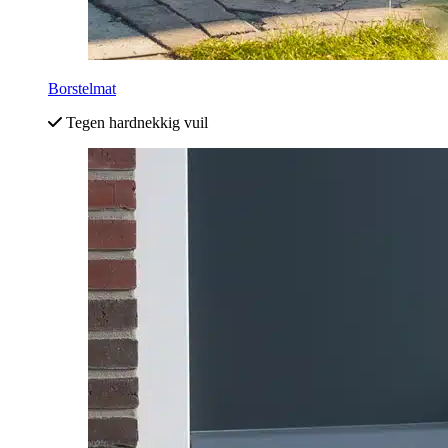
Borstelmat
Tegen hardnekkig vuil