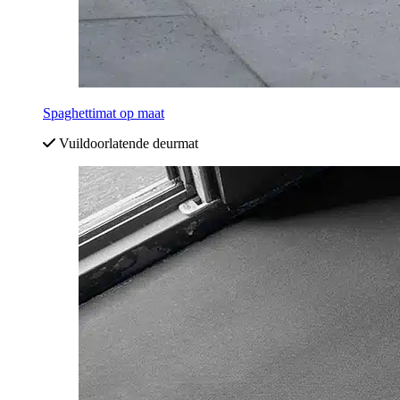
Spaghettimat op maat
Vuildoorlatende deurmat