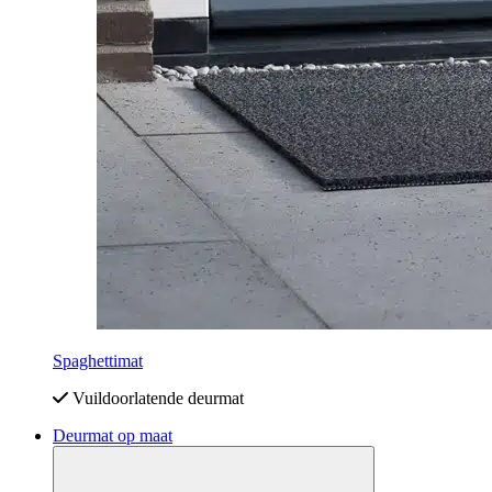
Spaghettimat
Vuildoorlatende deurmat
Deurmat op maat