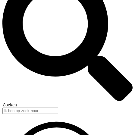
Zoeken