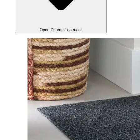
Open Deurmat op maat