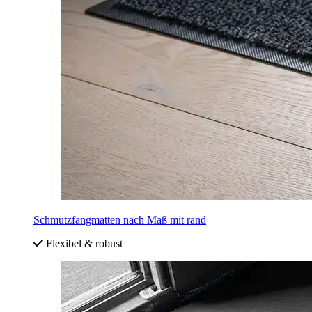
Schmutzfangmatten nach Maß mit rand
Flexibel & robust