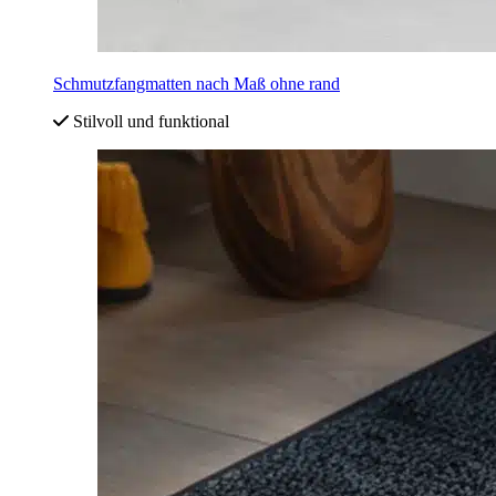
Schmutzfangmatten nach Maß ohne rand
Stilvoll und funktional