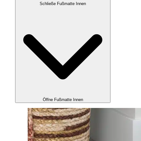
Schließe Fußmatte Innen
Öffne Fußmatte Innen