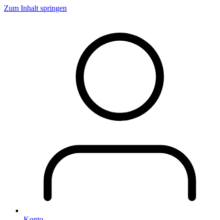
Zum Inhalt springen
Konto