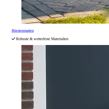
Bürstenmatten
Robuste & wetterfeste Materialien