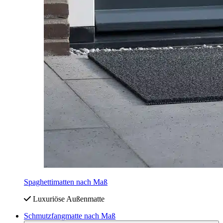
Spaghettimatten nach Maß
Luxuriöse Außenmatte
Schmutzfangmatte nach Maß