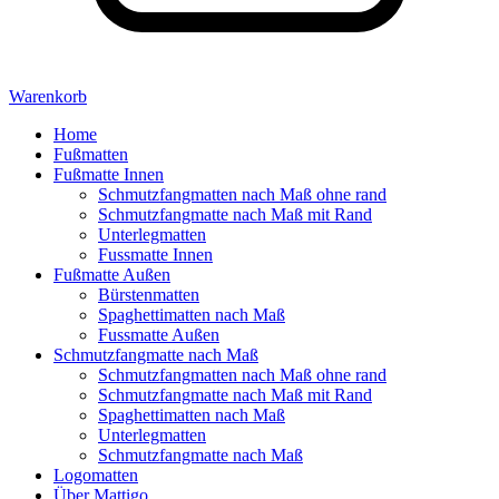
Warenkorb
Home
Fußmatten
Fußmatte Innen
Schmutzfangmatten nach Maß ohne rand
Schmutzfangmatte nach Maß mit Rand
Unterlegmatten
Fussmatte Innen
Fußmatte Außen
Bürstenmatten
Spaghettimatten nach Maß
Fussmatte Außen
Schmutzfangmatte nach Maß
Schmutzfangmatten nach Maß ohne rand
Schmutzfangmatte nach Maß mit Rand
Spaghettimatten nach Maß
Unterlegmatten
Schmutzfangmatte nach Maß
Logomatten
Über Mattigo