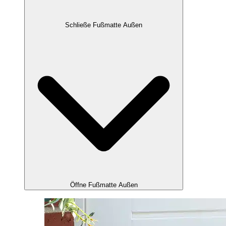
Schließe Fußmatte Außen
Öffne Fußmatte Außen