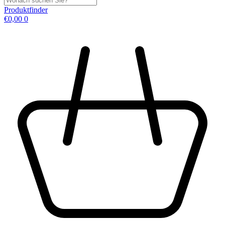
Produktfinder
€
0,00
0