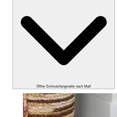
Öffne Schmutzfangmatte nach Maß