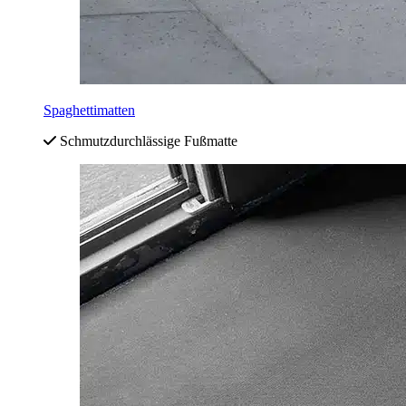
Spaghettimatten
Schmutzdurchlässige Fußmatte