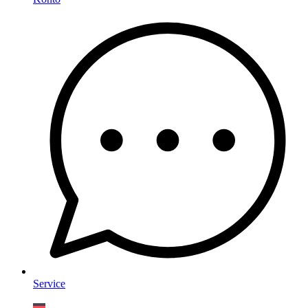
Service