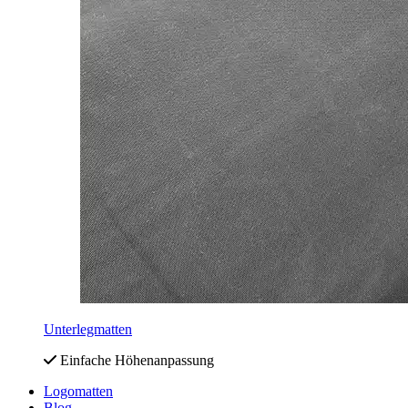
Unterlegmatten
Einfache Höhenanpassung
Logomatten
Blog