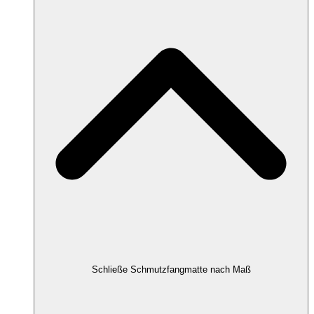
Schließe Schmutzfangmatte nach Maß