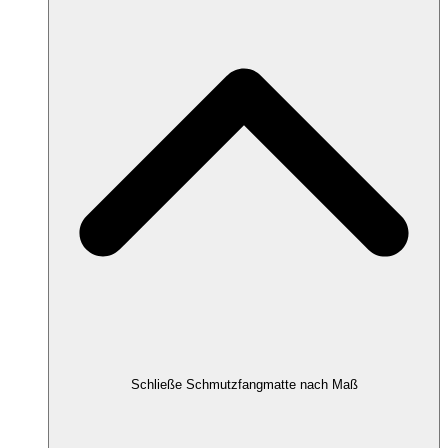
Schließe Schmutzfangmatte nach Maß