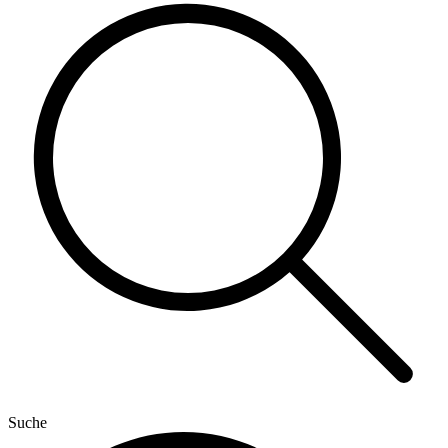
Suche