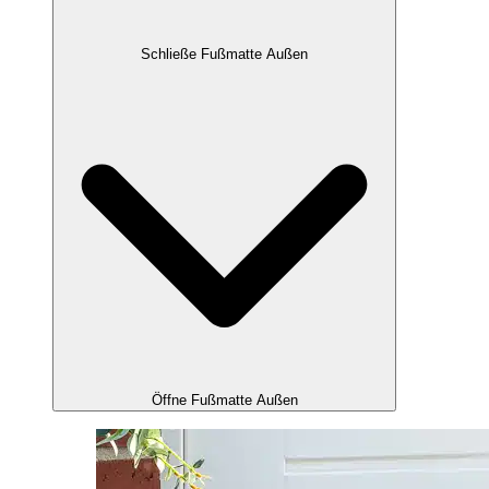
Schließe Fußmatte Außen
Öffne Fußmatte Außen