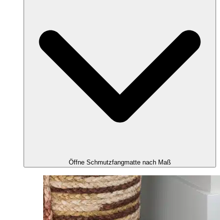
Öffne Schmutzfangmatte nach Maß