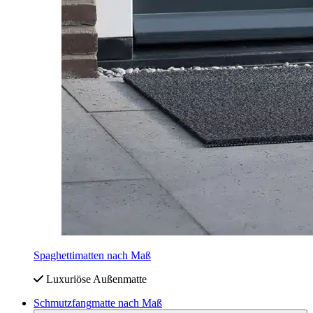
Spaghettimatten nach Maß
Luxuriöse Außenmatte
Schmutzfangmatte nach Maß