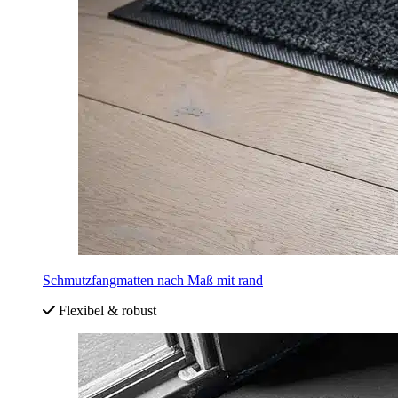
Schmutzfangmatten nach Maß mit rand
Flexibel & robust