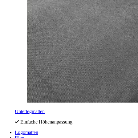
Unterlegmatten
Einfache Höhenanpassung
Logomatten
Blog