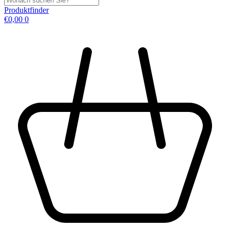
Produktfinder
€
0,00
0