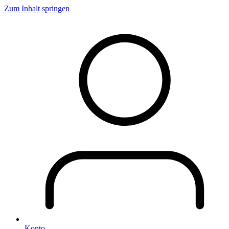
Zum Inhalt springen
Konto