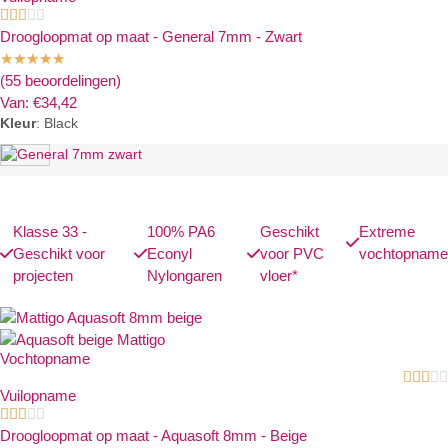





Droogloopmat op maat - General 7mm - Zwart
★
★
★
★
★
(55 beoordelingen)
Van:
€
34,42
Kleur
:
Black
Klasse 33 -
100% PA6
Geschikt
Extreme
Geschikt voor
Econyl
voor PVC
vochtopname
projecten
Nylongaren
vloer*
Vochtopname





Vuilopname





Droogloopmat op maat - Aquasoft 8mm - Beige