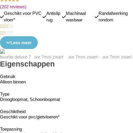
★
★
★
★
★
(202 reviews)
Geschikt voor PVC
Antislip
Machinaal
Randafwerking
vloer*
rug
wasbaar
rondom










Lees meer
Eigenschappen
Gebruik
Alleen binnen
Type
Droogloopmat, Schoonloopmat
Geschiktheid
Geschikt voor pvc/gietvloeren*
Toepassing