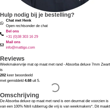
Hulp nodig bij je bestelling?
Chat met Henk
Open rechtsonder de chat
Bel ons
+31 (0)38 303 16 29
Mail ons
info@mattigo.com
Reviews
Weekmakervrije mat op maat met rand - Absorba deluxe 7mm Zwart
is
202
keer beoordeeld
met gemiddeld
4.68
uit 5.
Omschrijving
De Absorba deluxe op maat met rand is een deurmat die voorzien is
van een 100% Nitril rubberrug die vrij is van weekmakers*. Dit maakt