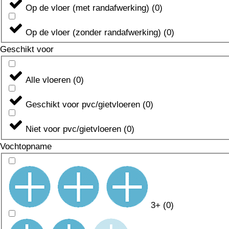
Op de vloer (met randafwerking)
(
0
)
Op de vloer (zonder randafwerking)
(
0
)
Geschikt voor
Alle vloeren
(
0
)
Geschikt voor pvc/gietvloeren
(
0
)
Niet voor pvc/gietvloeren
(
0
)
Vochtopname
3+
(
0
)