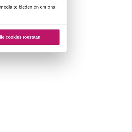
 media te bieden en om ons
lle cookies toestaan