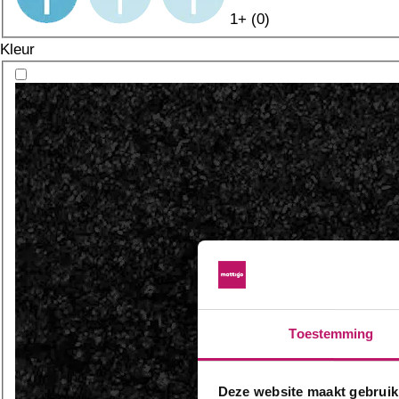
1+
(
0
)
Kleur
Toestemming
Deze website maakt gebruik