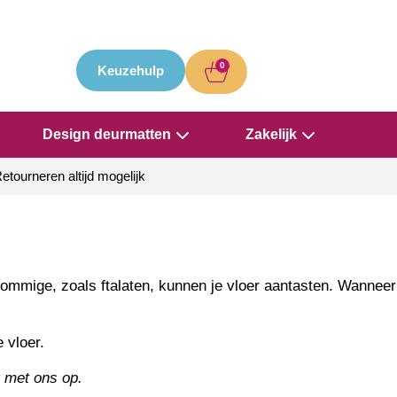
0
Keuzehulp
Design deurmatten
Zakelijk
etourneren altijd mogelijk
Sommige, zoals ftalaten, kunnen je vloer aantasten. Wanneer
 vloer.
 met ons op.