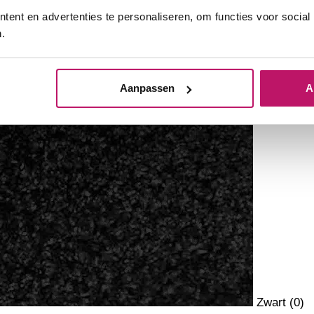
ent en advertenties te personaliseren, om functies voor social
.
Aanpassen
A
Zwart
(
0
)