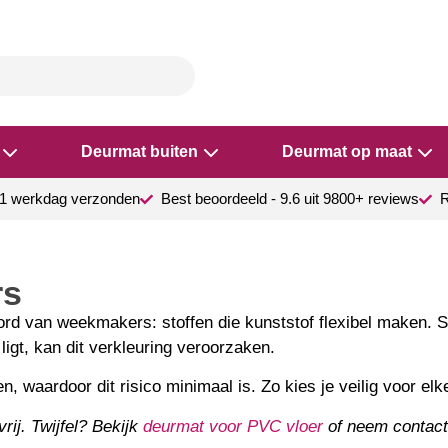
Deurmat buiten
Deurmat op maat
1 werkdag verzonden
Best beoordeeld - 9.6 uit 9800+ reviews
R
rs
ord van weekmakers: stoffen die kunststof flexibel maken. 
gt, kan dit verkleuring veroorzaken.
waardoor dit risico minimaal is. Zo kies je veilig voor elke
rij. Twijfel? Bekijk
deurmat voor PVC vloer
of neem contact